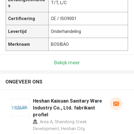
T/T, L/C
s
Certificering
CE / ISO9001
Levertijd
Onderhandeling
Merknaam
BOSIBAO
Bekijk meer
ONGEVEER ONS
Heshan Kaixuan Sanitary Ware
Industry Co., Ltd. fabrikant
profiel
Area A, Shandong Creek
Development, Heshan City,