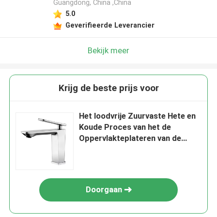
Guangdong, China ,China
5.0
Geverifieerde Leverancier
Bekijk meer
Krijg de beste prijs voor
Het loodvrije Zuurvaste Hete en
Koude Proces van het de
Oppervlakteplateren van de
Bassinmixer Gemakkelijk schoon
te maken
Doorgaan