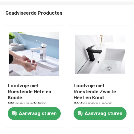
Geadviseerde Producten
Loodvrije niet
Loodvrije niet
Roestende Hete en
Roestende Zwarte
Huis
Koude
Heet en Koud
Milieuvriendelijke
Watermixer voor
Bassinmixer
Wasbassin
Aanvraag sturen
Aanvraag sturen
Producten
Videos