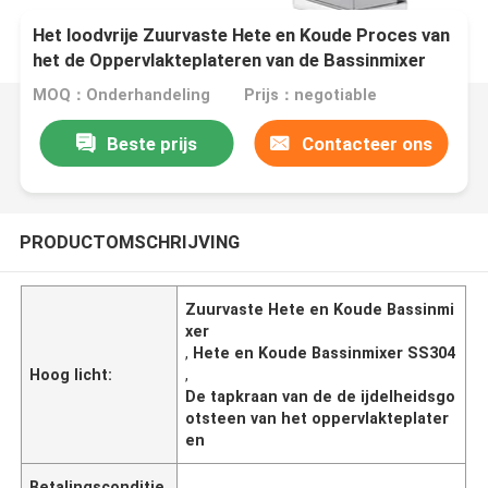
Het loodvrije Zuurvaste Hete en Koude Proces van
het de Oppervlakteplateren van de Bassinmixer
Gemakkelijk schoon te maken
MOQ：Onderhandeling
Prijs：negotiable
Beste prijs
Contacteer ons
PRODUCTOMSCHRIJVING
Zuurvaste Hete en Koude Bassinmi
xer
,
Hete en Koude Bassinmixer SS304
Hoog licht:
,
De tapkraan van de de ijdelheidsgo
otsteen van het oppervlakteplater
en
Betalingsconditie