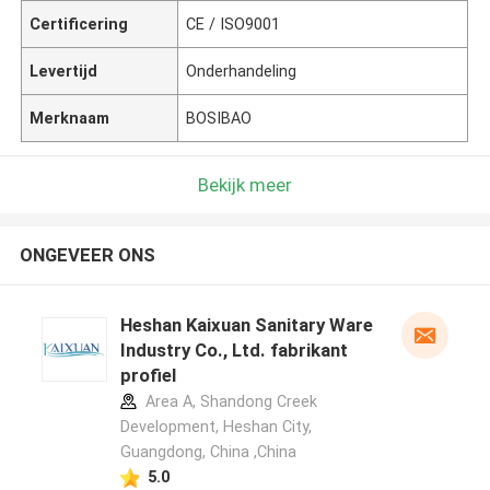
Certificering
CE / ISO9001
Levertijd
Onderhandeling
Merknaam
BOSIBAO
Bekijk meer
ONGEVEER ONS
Heshan Kaixuan Sanitary Ware
Industry Co., Ltd. fabrikant
profiel
Area A, Shandong Creek
Development, Heshan City,
Guangdong, China ,China
5.0