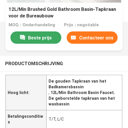
12L/Min Brushed Gold Bathroom Basin-Tapkraan
voor de Bureaubouw
MOQ：Onderhandeling
Prijs：negotiable
Beste prijs
Contacteer ons
PRODUCTOMSCHRIJVING
De gouden Tapkraan van het
Badkamersbassin
Hoog licht:
,
12L/Min Bathroom Basin Faucet
,
De geborstelde tapkraan van het
wasbassin
Betalingsconditie
T/T, L/C
s