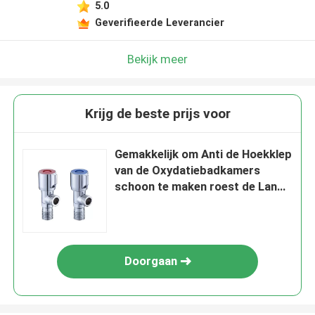
5.0
Geverifieerde Leverancier
Bekijk meer
Krijg de beste prijs voor
Gemakkelijk om Anti de Hoekklep
van de Oxydatiebadkamers
schoon te maken roest de Lange
Levensduur niet
Doorgaan