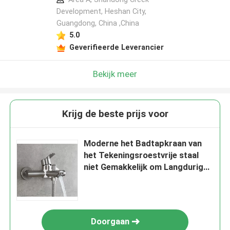
Development, Heshan City,
Guangdong, China ,China
5.0
Geverifieerde Leverancier
Bekijk meer
Krijg de beste prijs voor
Moderne het Badtapkraan van
het Tekeningsroestvrije staal
niet Gemakkelijk om Langdurig
te roesten
Doorgaan