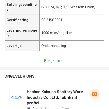
Betalingsconditie
L/C, D/A, D/P, T/T, Western Union,
s
Certificering
CE / ISO9001
Levering vermoge
1000 stks/dagelijks
n
Levertijd
Onderhandeling
Bekijk meer
ONGEVEER ONS
Heshan Kaixuan Sanitary Ware
Industry Co., Ltd. fabrikant
profiel
Area A, Shandong Creek