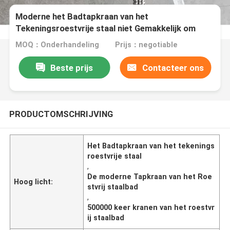
Moderne het Badtapkraan van het
Tekeningsroestvrije staal niet Gemakkelijk om
Langdurig te roesten
MOQ：Onderhandeling
Prijs：negotiable
Beste prijs
Contacteer ons
PRODUCTOMSCHRIJVING
Het Badtapkraan van het tekenings
roestvrije staal
,
De moderne Tapkraan van het Roe
Hoog licht:
stvrij staalbad
,
500000 keer kranen van het roestvr
ij staalbad