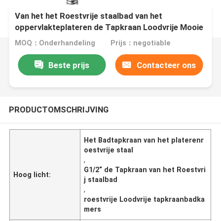
Van het het Roestvrije staalbad van het
oppervlakteplateren de Tapkraan Loodvrije Mooie
Helder
MOQ：Onderhandeling
Prijs：negotiable
Beste prijs
Contacteer ons
PRODUCTOMSCHRIJVING
Het Badtapkraan van het platerenr
oestvrije staal
,
G1/2“ de Tapkraan van het Roestvri
Hoog licht:
j staalbad
,
roestvrije Loodvrije tapkraanbadka
mers