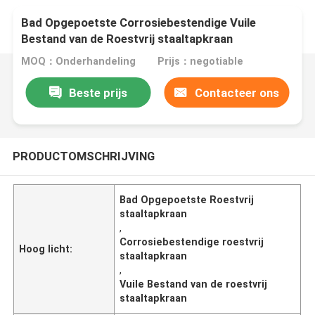
Bad Opgepoetste Corrosiebestendige Vuile
Bestand van de Roestvrij staaltapkraan
MOQ：Onderhandeling
Prijs：negotiable
Beste prijs
Contacteer ons
PRODUCTOMSCHRIJVING
Bad Opgepoetste Roestvrij
staaltapkraan
,
Corrosiebestendige roestvrij
Hoog licht:
staaltapkraan
,
Vuile Bestand van de roestvrij
staaltapkraan