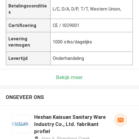
Betalingsconditie
L/C, D/A, D/P, T/T, Western Union,
s
Certificering
CE / ISO9001
Levering
1000 stks/dagelijks
vermogen
Levertijd
Onderhandeling
Bekijk meer
ONGEVEER ONS
Heshan Kaixuan Sanitary Ware
Industry Co., Ltd. fabrikant
profiel
Area A, Shandong Creek